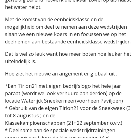
het water helpt.
Met de komst van de eenheidsklasse en de
mogelijkheid om deel te nemen aan deze wedstrijden
slaan we een nieuwe koers in en focussen we op het
deelnemen aan bestaande eenheidsklasse wedstrijden.
Dat is wel zo leuk want hoe meer boten hoe leuker het
uiteindelijk is.
Hoe ziet het nieuwe arrangement er globaal uit :
*
Een Tirion21 met eigen bedrijfslogo het hele jaar
paraat (wordt wel ook verhuurd aan derden) op de
locatie Waterijck Sneekermeer(voorheen Paviljoen)
* Gebruik van de eigen Tirion21 voor de Sneekweek (3
tot 8 augustus ) en de
Klassekampioenschappen (21+22 september o.v.v.)
* Deelname aan de speciale wedstrijdtrainingen
georganiseerd door de klassevereniging (4 x).