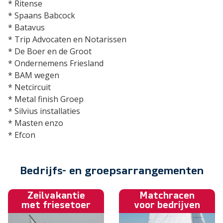
* Ritense
* Spaans Babcock
* Batavus
* Trip Advocaten en Notarissen
* De Boer en de Groot
* Ondernemens Friesland
* BAM wegen
* Netcircuit
* Metal finish Groep
* Silvius installaties
* Masten enzo
* Efcon
Bedrijfs- en groepsarrangementen
Zeilvakantie
Matchracen
met friesetoer
voor bedrijven