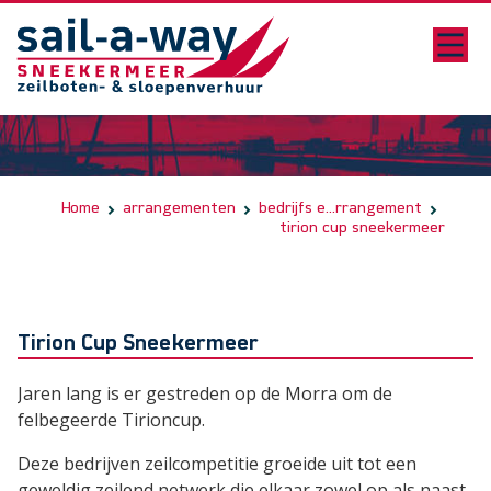
Home
arrangementen
bedrijfs e...rrangement
tirion cup sneekermeer
Tirion Cup Sneekermeer
Jaren lang is er gestreden op de Morra om de
felbegeerde Tirioncup.
Deze bedrijven zeilcompetitie groeide uit tot een
geweldig zeilend netwerk die elkaar zowel op als naast