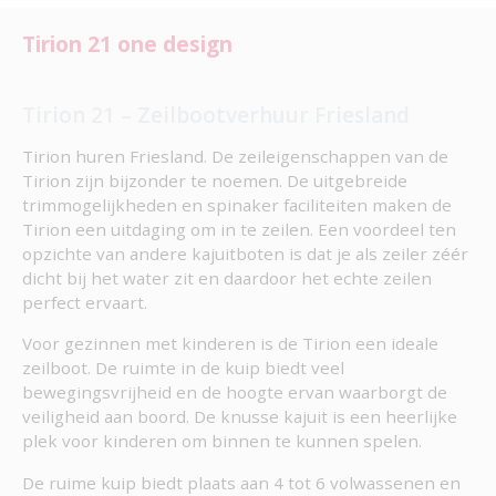
Tirion 21 one design
Tirion 21 – Zeilbootverhuur Friesland
Tirion huren Friesland. De zeileigenschappen van de
Tirion zijn bijzonder te noemen. De uitgebreide
trimmogelijkheden en spinaker faciliteiten maken de
Tirion een uitdaging om in te zeilen. Een voordeel ten
opzichte van andere kajuitboten is dat je als zeiler zéér
dicht bij het water zit en daardoor het echte zeilen
perfect ervaart.
Voor gezinnen met kinderen is de Tirion een ideale
zeilboot. De ruimte in de kuip biedt veel
bewegingsvrijheid en de hoogte ervan waarborgt de
veiligheid aan boord. De knusse kajuit is een heerlijke
plek voor kinderen om binnen te kunnen spelen.
De ruime kuip biedt plaats aan 4 tot 6 volwassenen en