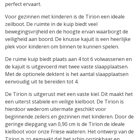
perfect ervaart.
Voor gezinnen met kinderen is de Tirion een ideale
zeilboot. De ruimte in de kuip biedt veel
bewegingsvrijheid en de hoogte ervan waarborgt de
veiligheid aan boord. De knusse kajuit is een heerlijke
plek voor kinderen om binnen te kunnen spelen.
De ruime kuip biedt plaats aan 4 tot 6 volwassenen en
de kajuit is uitgevoerd met twee vaste slaapplaatsen.
Met de optionele dektent is het aantal slaapplaatsen
eenvoudig uit te bereiden tot 4.
De Tirion is uitgerust met een vaste kiel. Dit maakt het
een uiterst stabiele en veilige kielboot. De Tirion is
hierdoor wederom uitermate geschikt voor
beginnende zeilers en gezinnen met kinderen. Door de
geringe diepgang van 0,90 cm is de Tirion de ideale
kielboot voor onze Friese wateren. Het ontwerp van de
Tirion is zo gemaakt dat het schip onzinkbaar en