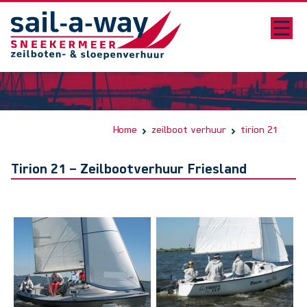
Home
zeilboot verhuur
tirion 21
Tirion 21 – Zeilbootverhuur Friesland