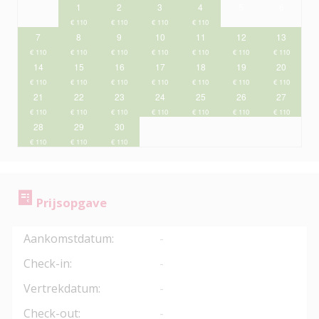
1
2
3
4
5
6
7
8
9
10
11
12
13
14
15
16
17
18
19
20
21
22
23
24
25
26
27
28
29
30
Prijsopgave
Aankomstdatum:
-
Check-in:
-
Vertrekdatum:
-
Check-out:
-