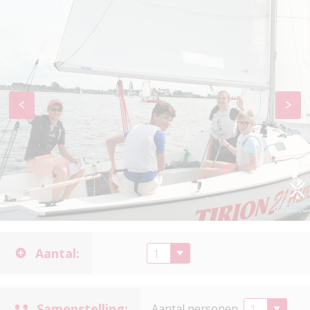
Aantal:
Samenstelling:
Aantal personen