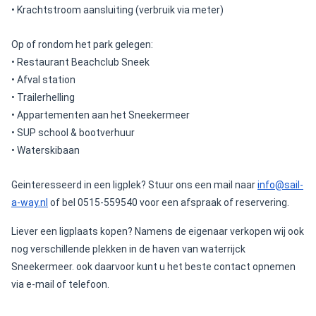
• Krachtstroom aansluiting (verbruik via meter)
Op of rondom het park gelegen:
• Restaurant Beachclub Sneek
• Afval station
• Trailerhelling
• Appartementen aan het Sneekermeer
• SUP school & bootverhuur
• Waterskibaan
Geinteresseerd in een ligplek? Stuur ons een mail naar
info@sail-
a-way.nl
of bel 0515-559540 voor een afspraak of reservering.
Liever een ligplaats kopen? Namens de eigenaar verkopen wij ook
nog verschillende plekken in de haven van waterrijck
Sneekermeer. ook daarvoor kunt u het beste contact opnemen
via e-mail of telefoon.