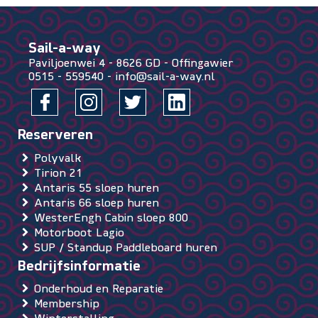
Sail-a-way
Paviljoenwei 4
-
8626 GD
-
Offingawier
0515 - 559540
-
info@sail-a-way.nl
Polyvalk
Tirion 21
Antaris 55 sloep huren
Antaris 66 sloep huren
WesterEngh Cabin sloep 800
Motorboot Lagio
SUP / Standup Paddleboard huren
Onderhoud en Reparatie
Membership