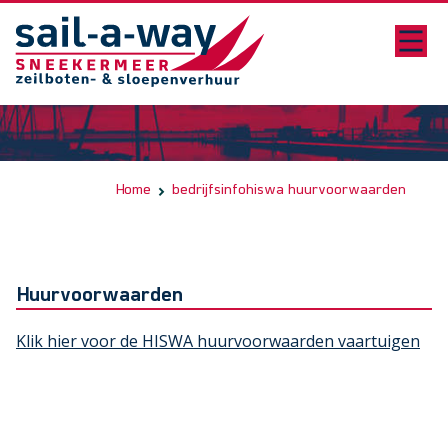
Home
bedrijfsinfo
hiswa huurvoorwaarden
Huurvoorwaarden
Klik hier voor de HISWA huurvoorwaarden vaartuigen